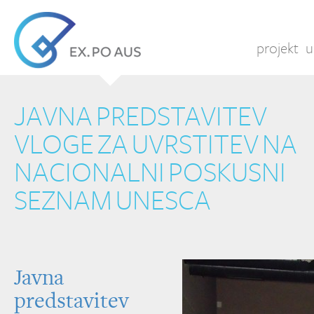
projekt
u
JAVNA PREDSTAVITEV
VLOGE ZA UVRSTITEV NA
NACIONALNI POSKUSNI
SEZNAM UNESCA
Javna
predstavitev